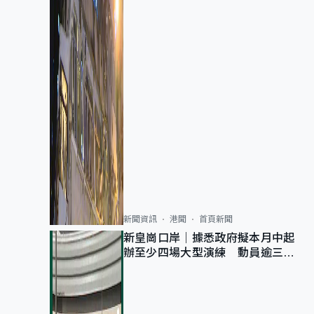
新聞資訊
港聞
首頁新聞
新皇崗口岸｜據悉政府擬本月中起
辦至少四場大型演練 動員逾三萬
公務員人次測試