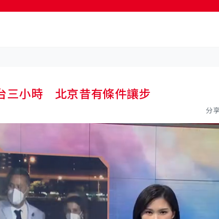
台三小時 北京昔有條件讓步
分